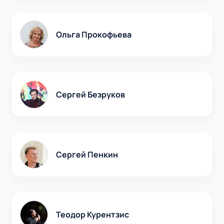
Ольга Прокофьева
Сергей Безруков
Сергей Пенкин
Теодор Курентзис