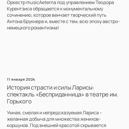
Оркестр musicAeterna под управлением Теодора
Курентзиса обращается к монументальному
сочинению, которое венчает творческий путь
Антона Брукнера и, вместе с тем, всю эпоху австро-
немецкого романтизма!
11 января 2024
История страсти и силы Ларисы:
спектакль «Бесприданница» в театре им.
Горького
Умная, смелая и непредсказуемая Лариса –
желанная добыча для множества женихов-
коршунов. Под внешней красотой скрывается