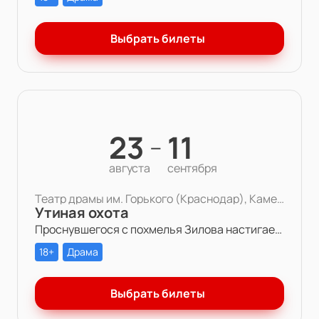
Выбрать билеты
23
11
—
августа
сентября
Театр драмы им. Горького (Краснодар), Камерная сцена
Утиная охота
Проснувшегося с похмелья Зилова настигает осознание того, что все, что он есть и все, что есть у него — бессмысленная игра. Игра в любовь, в справедливость, в дружбу, в успех.
18+
Драма
Выбрать билеты