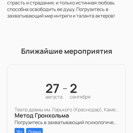
страсть и страдания, и только истинная любовь
способна освободить ее душу. Погрузитесь в
захватывающий мир интриги и таланта актеров!
Ближайшие мероприятия
27
2
—
августа
сентября
Театр драмы им. Горького (Краснодар), Камерная сцена
Метод Гронхольма
Погрузитесь в захватывающий психологический триллер «Метод Гронхольма» в Театре драмы им. Горького.
18+
Драма