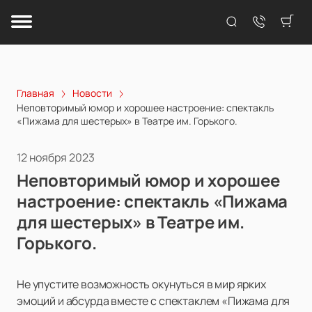
Главная
Новости
Неповторимый юмор и хорошее настроение: спектакль
«Пижама для шестерых» в Театре им. Горького.
12 ноября 2023
Неповторимый юмор и хорошее
настроение: спектакль «Пижама
для шестерых» в Театре им.
Горького.
Не упустите возможность окунуться в мир ярких
эмоций и абсурда вместе с спектаклем «Пижама для