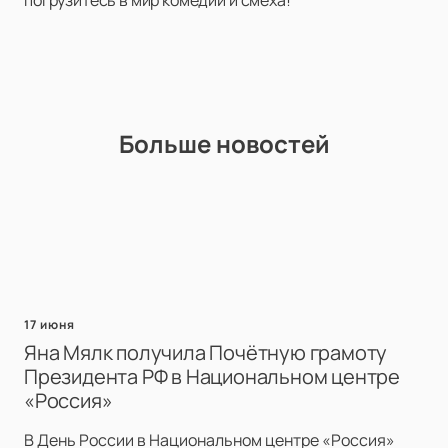
погрузитесь в мир комедии и смеха!
Больше новостей
17 июня
Яна Мялк получила Почётную грамоту
Президента РФ в Национальном центре
«Россия»
В День России в Национальном центре «Россия»