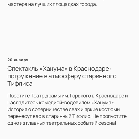
мастера на лучших площадках города.
20 января
Спектакль «Ханума» в Краснодаре:
погружение в атмосферу старинного
Тифлиса
Посетите Театр драмы им. Горького в Краснодаре и
насладитесь комедией-водевилем «Ханума».
История о соперничестве свах и яркие костюмы
перенесут вас в старинный Тифлис. Не пропустите
одно из главных театральных событий сезона!