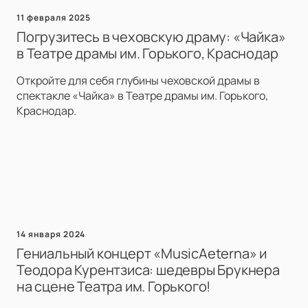
11 февраля 2025
Погрузитесь в чеховскую драму: «Чайка»
в Театре драмы им. Горького, Краснодар
Откройте для себя глубины чеховской драмы в
спектакле «Чайка» в Театре драмы им. Горького,
Краснодар.
14 января 2024
Гениальный концерт «MusicAeterna» и
Теодора Курентзиса: шедевры Брукнера
на сцене Театра им. Горького!