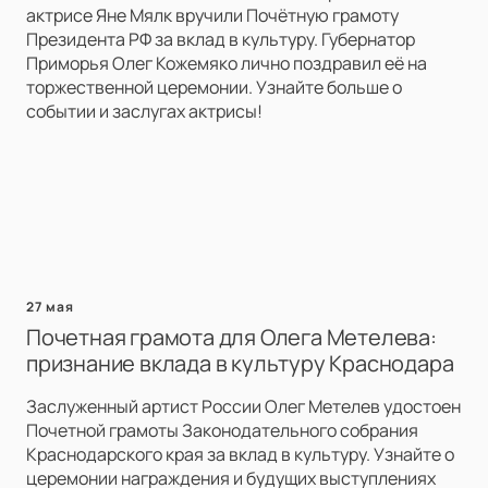
актрисе Яне Мялк вручили Почётную грамоту
Президента РФ за вклад в культуру. Губернатор
Приморья Олег Кожемяко лично поздравил её на
торжественной церемонии. Узнайте больше о
событии и заслугах актрисы!
27 мая
Почетная грамота для Олега Метелева:
признание вклада в культуру Краснодара
Заслуженный артист России Олег Метелев удостоен
Почетной грамоты Законодательного собрания
Краснодарского края за вклад в культуру. Узнайте о
церемонии награждения и будущих выступлениях