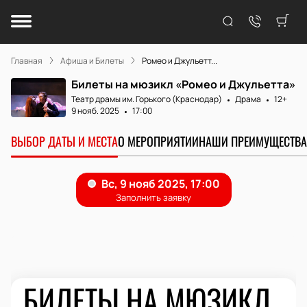
Главная
Афиша и Билеты
Ромео и Джульетт...
Билеты на мюзикл «Ромео и Джульетта»
Театр драмы им. Горького (Краснодар)
Драма
12+
9 нояб. 2025
17:00
ВЫБОР ДАТЫ И МЕСТА
О МЕРОПРИЯТИИ
НАШИ ПРЕИМУЩЕСТВА
БИЛЕТЫ НА МЮЗИКЛ