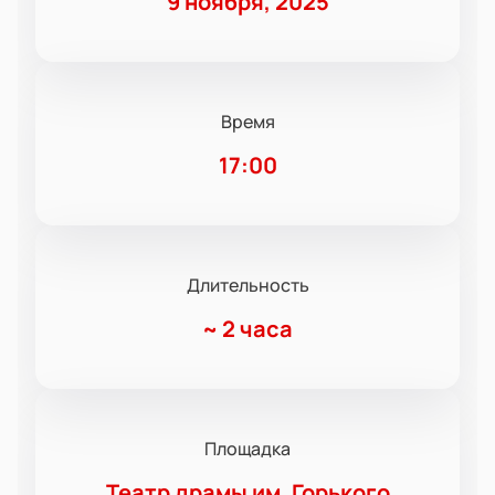
9 ноября, 2025
Время
17:00
Длительность
~
2 часа
Площадка
Театр драмы им. Горького