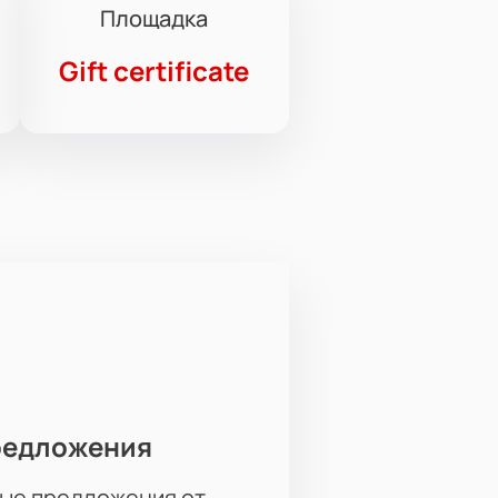
Площадка
Gift certificate
редложения
ые предложения от