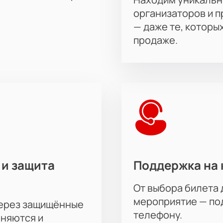
организаторов и 
— даже те, которы
продаже.
 и защита
Поддержка на 
От выбора билета 
мероприятие — под
через защищённые
телефону.
аняются и