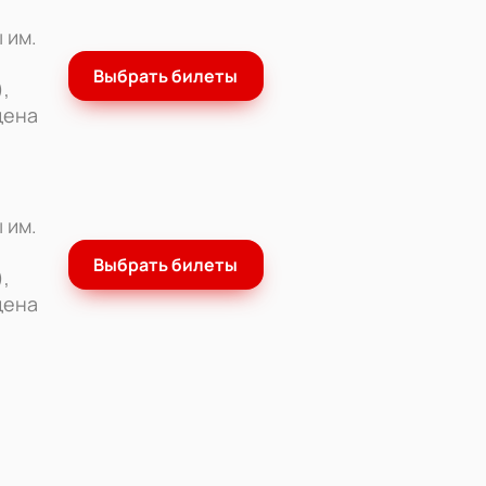
 им.
Выбрать билеты
,
цена
 им.
Выбрать билеты
,
цена