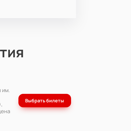
тия
 им.
Выбрать билеты
,
цена