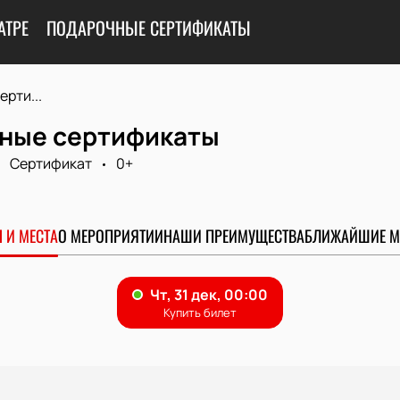
АТРЕ
ПОДАРОЧНЫЕ СЕРТИФИКАТЫ
рти...
ные сертификаты
Сертификат
0+
0
 И МЕСТА
О МЕРОПРИЯТИИ
НАШИ ПРЕИМУЩЕСТВА
БЛИЖАЙШИЕ М