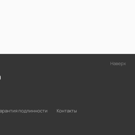
Наверх
О
Гарантия подлинности
Контакты