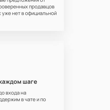
проверенных продавцов
х уже нет в официальной
каждом шаге
до входа на
держим в чате и по