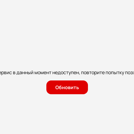
ервис в данный момент недоступен, повторите попытку поз
Обновить