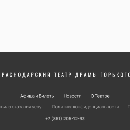
КРАСНОДАРСКИЙ ТЕАТР ДРАМЫ ГОРЬКОГ
Афиша и Билеты
Новости
О Театре
авила оказания услуг
Политика конфиденциальности
+7 (861) 205-12-93