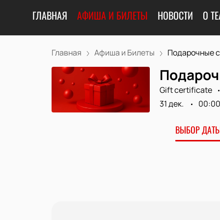
ГЛАВНАЯ
АФИША И БИЛЕТЫ
НОВОСТИ
О ТЕ
Главная
Афиша и Билеты
Подарочные се
Подароч
Gift certificate
31 дек.
00:0
ВЫБОР ДАТЫ