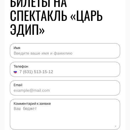
БИЛЕТЫ НА
СПЕКТАКЛЬ «ЦАРЬ
ЭДИП»
Имя
Телефон
Email
Комментарий к заявке