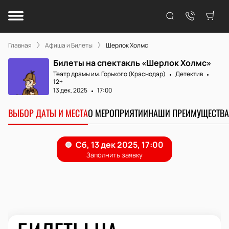
Главная
Афиша и Билеты
Шерлок Холмс
Билеты на спектакль «Шерлок Холмс»
Театр драмы им. Горького (Краснодар)
Детектив
12+
13 дек. 2025
17:00
ВЫБОР ДАТЫ И МЕСТА
О МЕРОПРИЯТИИ
НАШИ ПРЕИМУЩЕСТВА