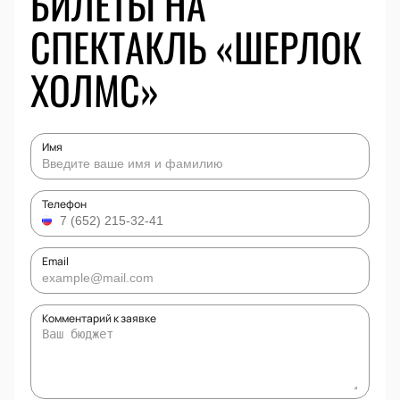
БИЛЕТЫ НА
СПЕКТАКЛЬ «ШЕРЛОК
ХОЛМС»
Имя
Телефон
Email
Комментарий к заявке