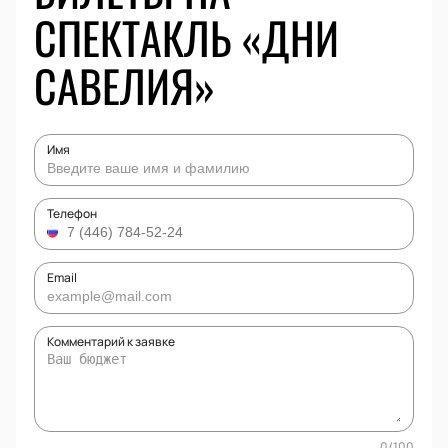
СПЕКТАКЛЬ «ДНИ
САВЕЛИЯ»
Имя
Телефон
Email
Комментарий к заявке
0
/
100