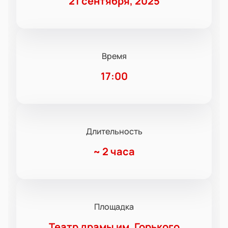
21 сентября, 2025
Время
17:00
Длительность
~
2 часа
Площадка
Театр драмы им. Горького