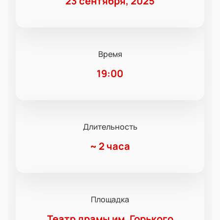
23 сентября, 2025
Время
19:00
Длительность
~
2 часа
Площадка
Театр драмы им. Горького