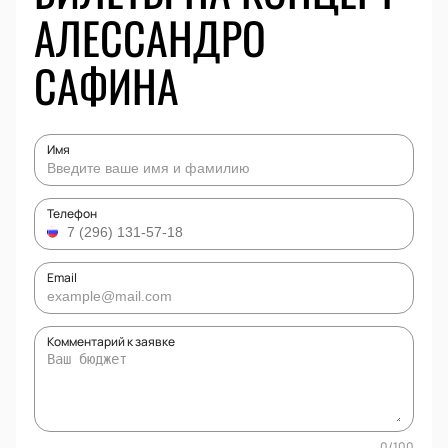
АЛЕССАНДРО
САФИНА
Имя
Телефон
Email
Комментарий к заявке
0
/
100