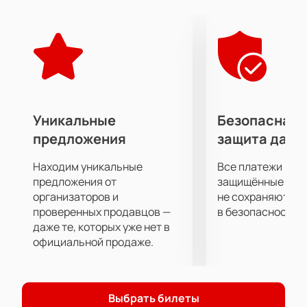
Приятного просмотра!
Уникальные
Безопасная 
предложения
защита данн
Находим уникальные
Все платежи про
предложения от
защищённые шлю
организаторов и
не сохраняются 
проверенных продавцов —
в безопасности.
даже те, которых уже нет в
официальной продаже.
Выбрать билеты