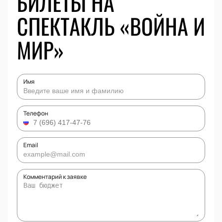
БИЛЕТЫ НА
СПЕКТАКЛЬ «ВОЙНА И
МИР»
Имя
Телефон
Email
Комментарий к заявке