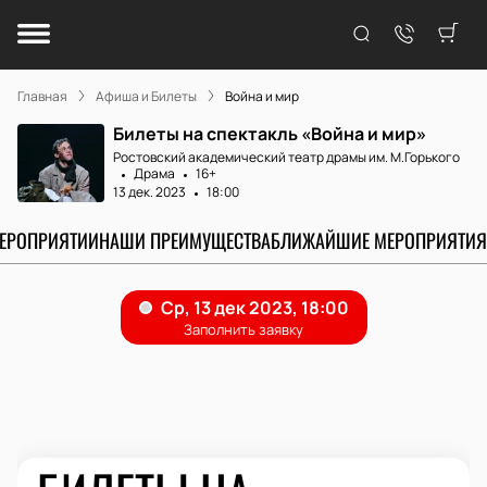
Главная
Афиша и Билеты
Война и мир
Билеты на спектакль «Война и мир»
Ростовский академический театр драмы им. М.Горького
Драма
16+
13 дек. 2023
18:00
МЕРОПРИЯТИИ
НАШИ ПРЕИМУЩЕСТВА
БЛИЖАЙШИЕ МЕРОПРИЯТИЯ