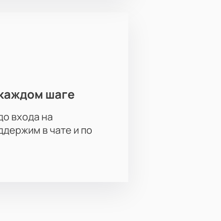
каждом шаге
до входа на
держим в чате и по