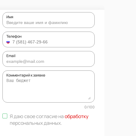
Имя
Телефон
Email
Комментарий к заявке
0
/
100
Я даю свое согласие на
обработку
персональных данных
.