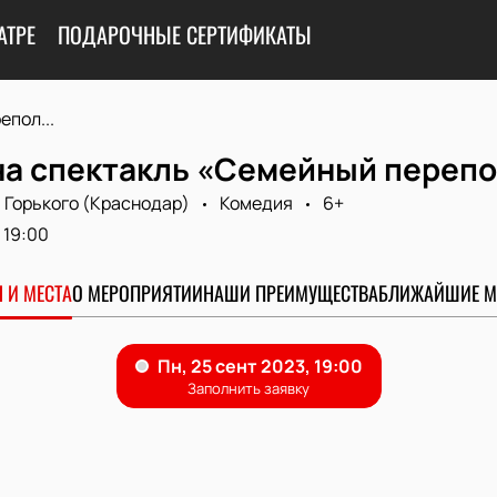
АТРЕ
ПОДАРОЧНЫЕ СЕРТИФИКАТЫ
пол...
на спектакль «Семейный переп
 Горького (Краснодар)
Комедия
6+
19:00
 И МЕСТА
О МЕРОПРИЯТИИ
НАШИ ПРЕИМУЩЕСТВА
БЛИЖАЙШИЕ М