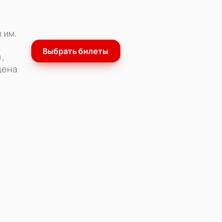
 им.
Выбрать билеты
,
цена