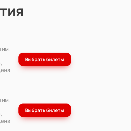
тия
 им.
Выбрать билеты
,
цена
 им.
Выбрать билеты
,
цена