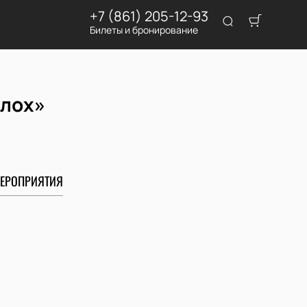
+7 (861) 205-12-93
Билеты и бронирование
олох»
ЕРОПРИЯТИЯ