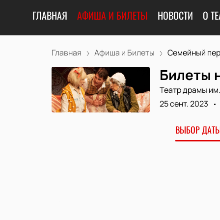
ГЛАВНАЯ
АФИША И БИЛЕТЫ
НОВОСТИ
О ТЕ
Главная
Афиша и Билеты
Семейный пере
Билеты 
Театр драмы им.
25 сент. 2023
ВЫБОР ДАТЫ