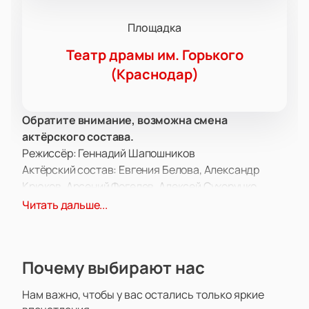
Площадка
Театр драмы им. Горького
(Краснодар)
Обратите внимание, возможна смена
актёрского состава.
Режиссёр: Геннадий Шапошников
Актёрский состав: Евгения Белова, Александр
Крюков, Арсений Фогелев, Алексей Сухоручко,
Михаил Дубовский, Асир Шогенов, Кирилл
Читать дальше...
Симоненко, Юлия Романцова, Татьяна Башкова,
Виталий Стеблецов.
Спектакль «Зойкина квартира» в Театре драмы им.
Почему выбирают нас
Горького предлагает зрителям погрузиться в
атмосферу Москвы времен НЭПа. В центре сюжета
Нам важно, чтобы у вас остались только яркие
— Зоя Денисовна Пельц, вдова, которая находит